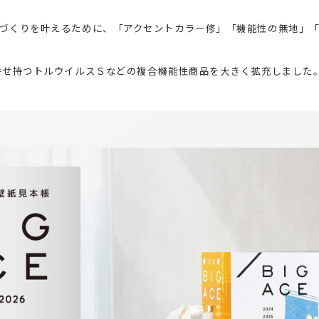
想の住空間づくりを叶えるために、「アクセントカラー修」「機能性の無地
併せ持つトルウイルスＳなどの複合機能性商品を大きく拡充しました