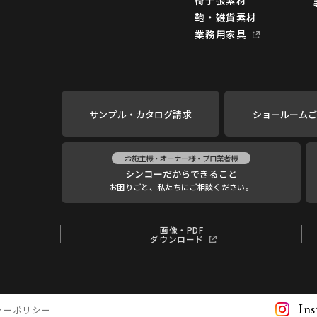
鞄・雑貨素材
業務用家具
サンプル・カタログ請求
ショールーム
お施主様・オーナー様・プロ業者様
シンコーだからできること
お困りごと、私たちにご相談ください。
画像・PDF
ダウンロード
In
シーポリシー