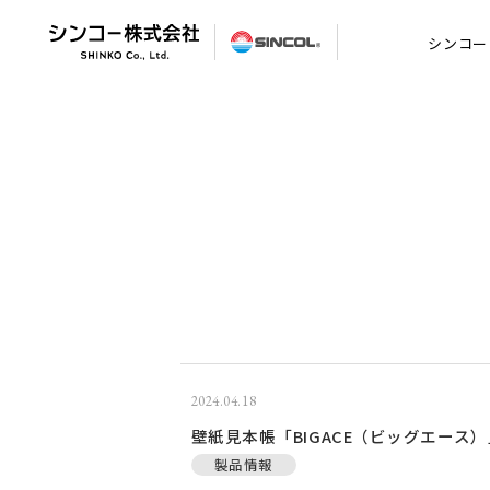
シンコー
2024.04.18
壁紙見本帳「BIGACE（ビッグエース）」
製品情報