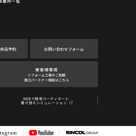
事業所一覧
ご来店予約
お問い合わせフォーム
業者様専用
リフォーム工事のご依頼
施工パートナー相談はこちら
WEBで簡単コーディネート
着せ替えシミュレーション
stagram