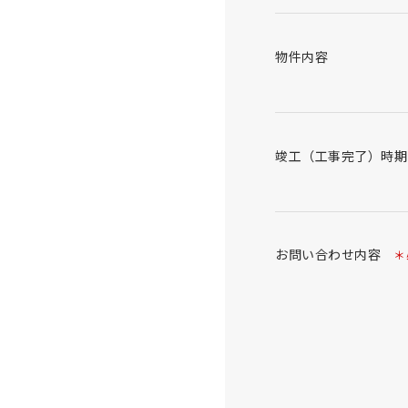
物件内容
竣工（工事完了）時期
お問い合わせ内容
＊