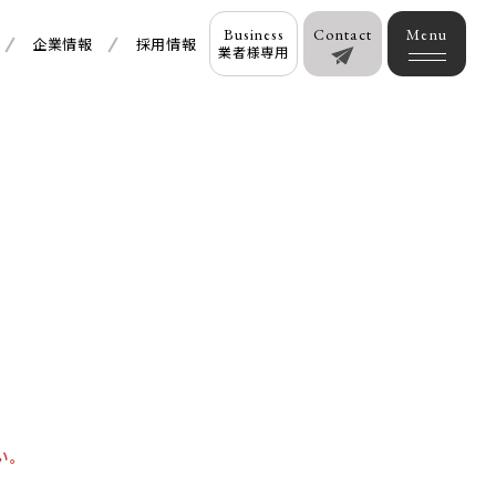
Business
Contact
企業情報
採用情報
業者様専用
い。