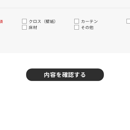
クロス（壁紙）
カーテン
須
床材
その他
内容を確認する