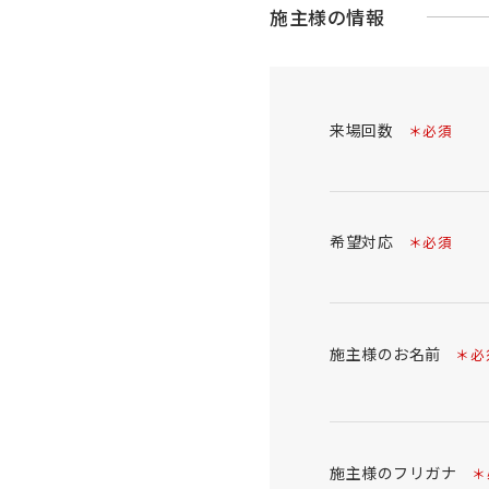
施主様の情報
来場回数
＊必須
希望対応
＊必須
施主様のお名前
＊必
施主様のフリガナ
＊