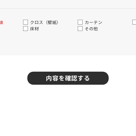
クロス（壁紙）
カーテン
須
床材
その他
内容を確認する