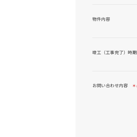
物件内容
竣工（工事完了）時期
お問い合わせ内容
＊