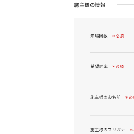
施主様の情報
来場回数
＊必須
希望対応
＊必須
施主様のお名前
＊必
施主様のフリガナ
＊