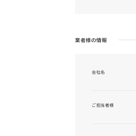
業者様の情報
会社名
ご担当者様