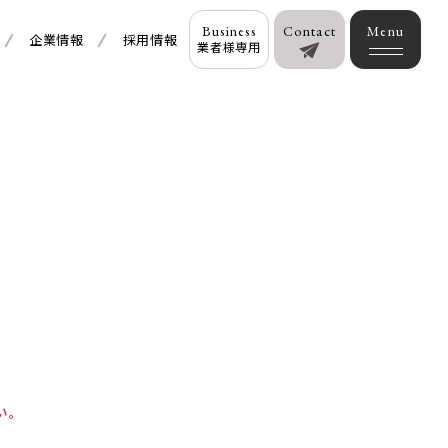
Business
Contact
企業情報
採用情報
業者様専用
い。