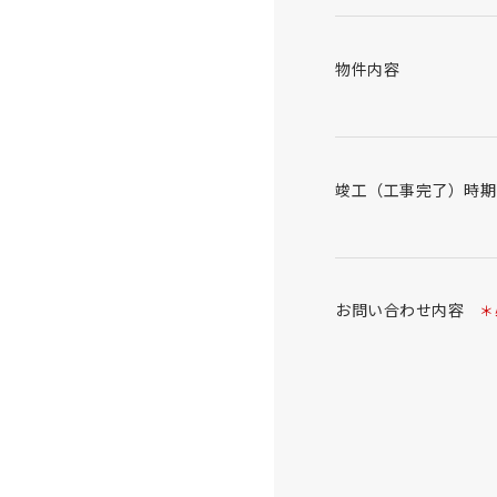
物件内容
竣工（工事完了）時期
お問い合わせ内容
＊