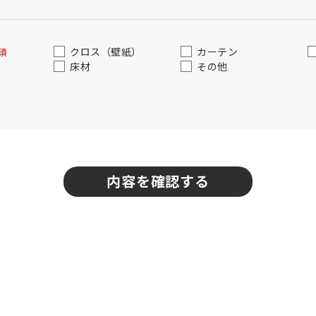
クロス（壁紙）
カーテン
須
床材
その他
内容を確認する