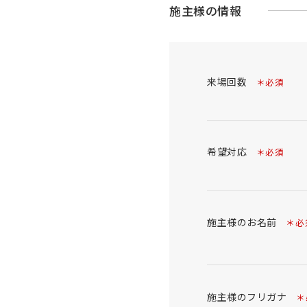
施主様の情報
来場回数
＊必須
希望対応
＊必須
施主様のお名前
＊必
施主様のフリガナ
＊