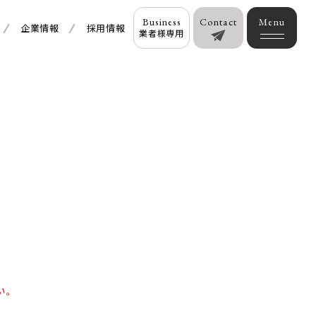
Business
Contact
企業情報
採用情報
業者様専用
い。