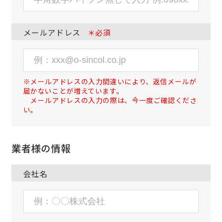
メールアドレス
＊必須
※メールアドレスの入力間違いにより、返信メールが
届かないことが増えています。
メールアドレスの入力の際は、今一度ご確認くださ
い。
業者様の情報
会社名